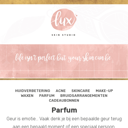
HUIDVERBETERING
ACNE
SKINCARE
MAKE-UP
WAXEN
PARFUM
BRUIDSARRANGEMENTEN
CADEAUBONNEN
Parfum
Geur is emotie... Vaak denk je bij een bepaalde geur terug
aan een bepaald moment of een speciaal persoon.