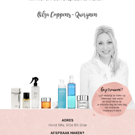
ADRES
Horst 58a, 5126 BX Gilze
AFSPRAAK MAKEN?